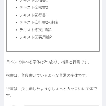
テキスト②楷書1
テキスト③楷書2
テキスト④行書1
テキスト⑤行書2+連綿
テキスト⑥実用編1
テキスト⑦実用編2
日ペンで学べる字体は2つあり、楷書と行書です。
楷書は、普段書いているような普通の字体です。
行書は、少し崩したようなちょっとカッコいい字体で
す。