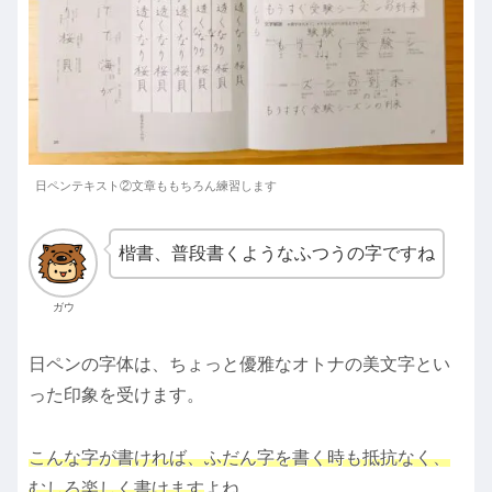
日ペンテキスト②文章ももちろん練習します
楷書、普段書くようなふつうの字ですね
ガウ
日ペンの字体は、ちょっと優雅なオトナの美文字とい
った印象を受けます。
こんな字が書ければ、ふだん字を書く時も抵抗なく、
むしろ楽しく書けます
よね。