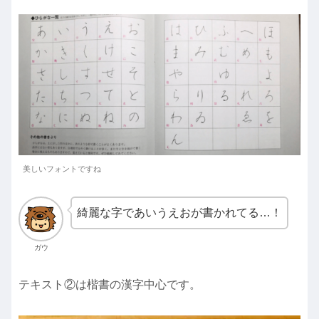
美しいフォントですね
綺麗な字であいうえおが書かれてる…！
ガウ
テキスト②は楷書の漢字中心です。