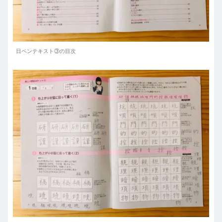
日ペンテキスト③の目次