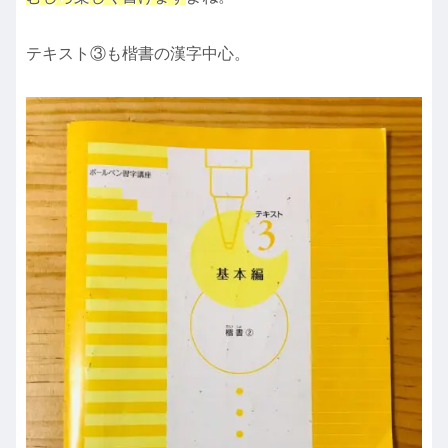
テキスト③も楷書の漢字中心。