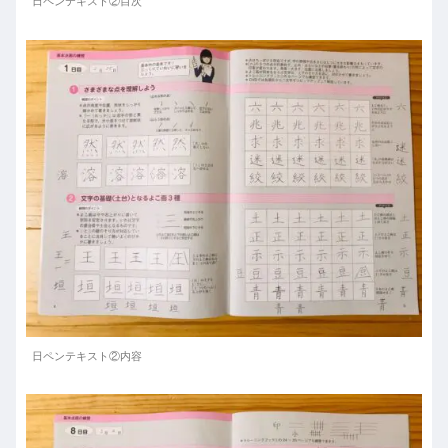
日ペンテキスト②目次
日ペンテキスト②内容