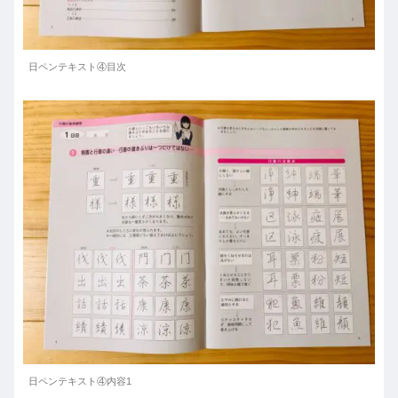
日ペンテキスト④目次
日ペンテキスト④内容1