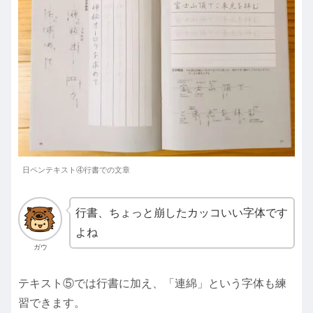
日ペンテキスト④行書での文章
行書、ちょっと崩したカッコいい字体です
よね
ガウ
テキスト⑤では行書に加え、「連綿」という字体も練
習できます。