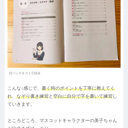
日ペンテキスト①目次
こんな↓感じで、
書く時のポイントを丁寧に教えてく
れ
、
なぞり書き練習
と
空白に自分で字を書いて練習
し
ていきます。
ところどころ、マスコットキャラクターの美子ちゃん