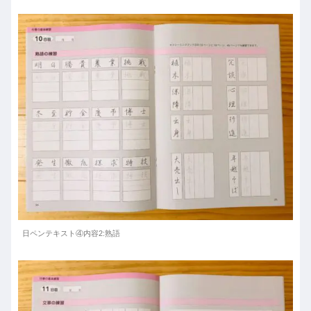
日ペンテキスト④内容2:熟語