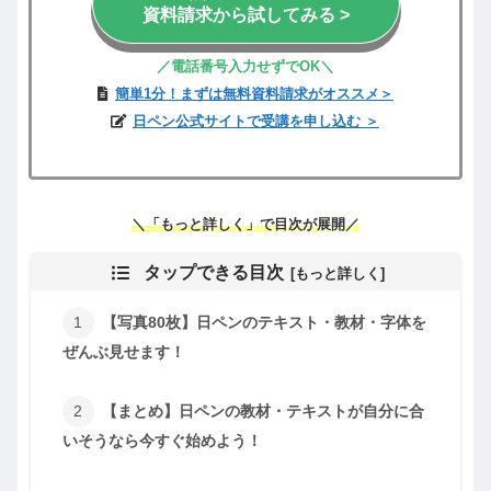
資料請求から試してみる >
／電話
番号
入力せずでOK
＼
簡単1分！まずは無料資料請求がオススメ＞
日ペン公式サイトで受講を申し込む ＞
＼
「
もっと
詳しく
」
で
目次が展開
／
タップできる目次
【写真80枚】日ペンのテキスト・教材・字体を
ぜんぶ見せます！
【まとめ】日ペンの教材・テキストが自分に合
いそうなら今すぐ始めよう！