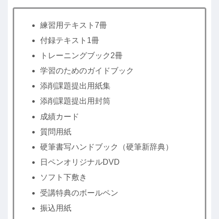
練習用テキスト7冊
付録テキスト1冊
トレーニングブック2冊
学習のためのガイドブック
添削課題提出用紙集
添削課題提出用封筒
成績カード
質問用紙
硬筆書写ハンドブック（硬筆新辞典）
日ペンオリジナルDVD
ソフト下敷き
受講特典のボールペン
振込用紙