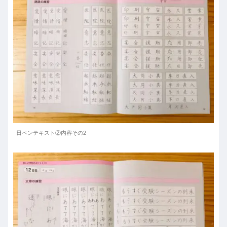
日ペンテキスト②内容その2