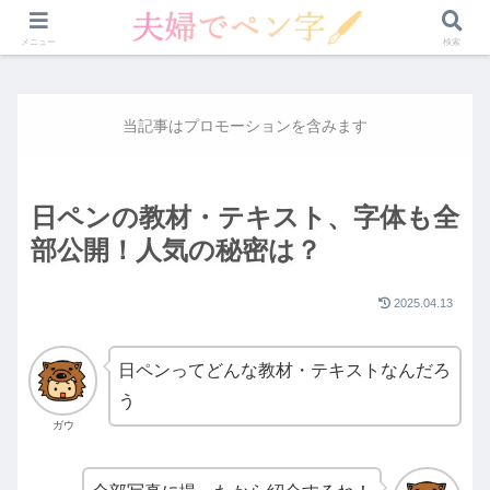
講座比較
日ペン
ユーキャン
ペン字した結果
メニュー
検索
当記事はプロモーションを含みます
日ペンの教材・テキスト、字体も全
部公開！人気の秘密は？
2025.04.13
日ペンってどんな教材・テキストなんだろ
う
ガウ