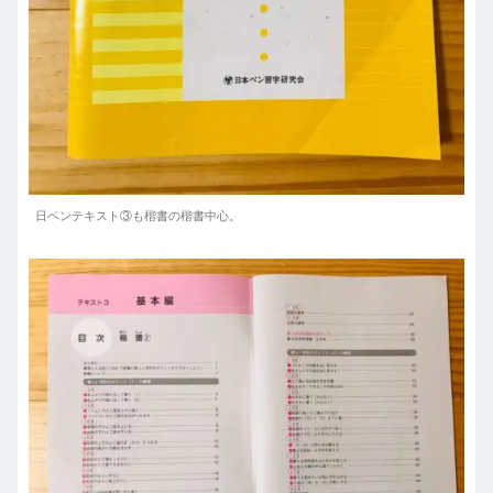
日ペンテキスト③も楷書の楷書中心。