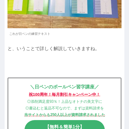
これが日ペンの練習テキスト
と、いうことで詳しく解説していきますね。
＼日ペンのボールペン習字講座／
祝100周年！毎月割引キャンペーン中！
◎添削満足度93％！上品なオトナの美文字に
◎書込むと返品不可なので、まずは資料請求を
当サイトからも250人以上が資料請求されました
【無料＆簡単1分】