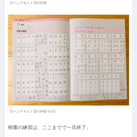
日ペンテキスト③の内容
日ペンテキスト③の内容その2
楷書の練習は、ここまでで一旦終了。