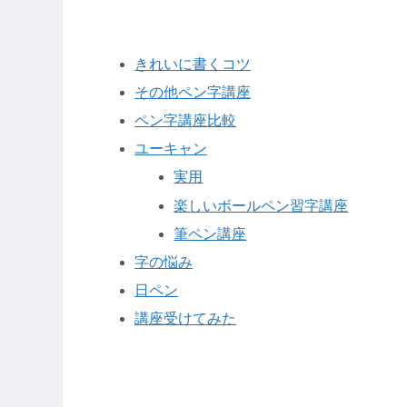
きれいに書くコツ
その他ペン字講座
ペン字講座比較
ユーキャン
実用
楽しいボールペン習字講座
筆ペン講座
字の悩み
日ペン
講座受けてみた