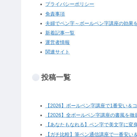
プライバシーポリシー
免責事項
夫婦でペン字～ボールペン字講座の効果
新着記事一覧
運営者情報
関連サイト
投稿一覧
【2026】ボールペン字講座で1番安い＆
【2026】全ボールペン字講座の書風を
【あなたもなれる】ペン字で美文字に変身
【ガチ比較】筆ペン通信講座で一番安い＆