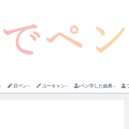
日ペン
ユーキャン
ペン字した結果