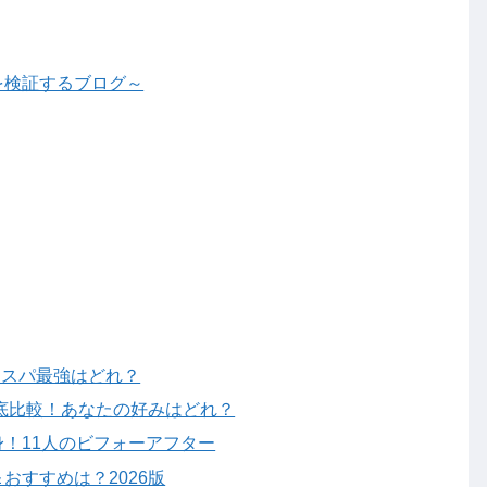
を検証するブログ～
コスパ最強はどれ？
徹底比較！あなたの好みはどれ？
！11人のビフォーアフター
おすすめは？2026版