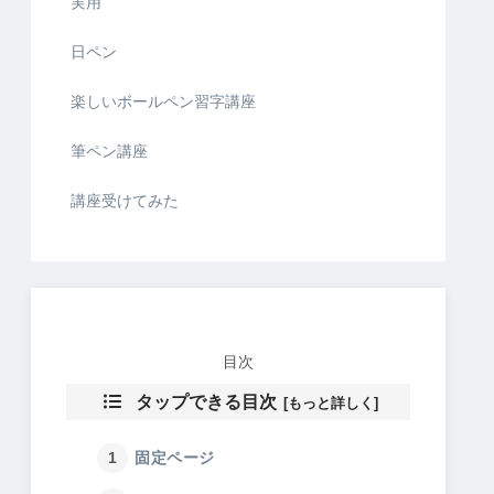
実用
日ペン
楽しいボールペン習字講座
筆ペン講座
講座受けてみた
目次
タップできる目次
固定ページ