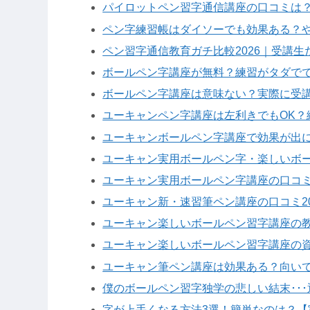
パイロットペン習字通信講座の口コミは
ペン字練習帳はダイソーでも効果ある？
ペン習字通信教育ガチ比較2026｜受講
ボールペン字講座が無料？練習がタダでで
ボールペン字講座は意味ない？実際に受
ユーキャンペン字講座は左利きでもOK？
ユーキャンボールペン字講座で効果が出に
ユーキャン実用ボールペン字・楽しいボール
ユーキャン実用ボールペン字講座の口コミ
ユーキャン新・速習筆ペン講座の口コミ2
ユーキャン楽しいボールペン習字講座の
ユーキャン楽しいボールペン習字講座の
ユーキャン筆ペン講座は効果ある？向い
僕のボールペン習字独学の悲しい結末･･
字が上手くなる方法3選！簡単なのは？【