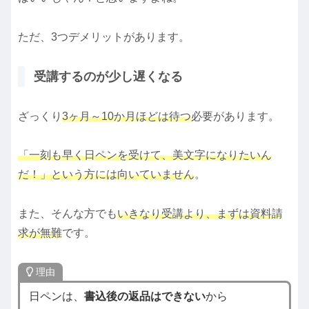
ただ、3つデメリットがあります。
受講するのが少し遅くなる
ざっくり
3ヶ月～10か月ほどは待つ
必要があります。
「一刻も早く日ペンを受けて、美文字になりたいん
だ！」という方には向いていません
。
また、そんな方でも
いきなり受講より、まずは資料請
求が無難
です。
理由
日ペンは、
書込後の返品はできない
から