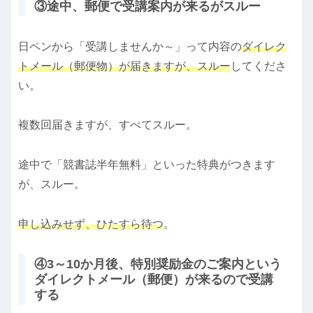
③途中、郵便で受講案内が来るがスルー
日ペンから「受講しませんか～」って内容の
ダイレク
トメール（郵便物）が届きますが、スルー
してくださ
い。
複数回届きますが、すべてスルー。
途中で「競書誌半年無料」といった特典がつきます
が、スルー。
申し込みせず、ひたすら待つ
。
④3～10か月後、特別奨励金のご案内という
ダイレクトメール（郵便）が来るので受講
する