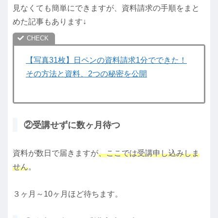
見なくても簡単にできますが、資料請求の手順をまと
めた記事もあります↓
【写真31枚】日ペンの資料請求1分でできた！
その方法と資料、2つの秘密を公開
②受講せずに数ヶ月待つ
資料が数日で届きますが
、ここでは受講申し込みしま
せん
。
３ヶ月～10ヶ月ほど待ちます。