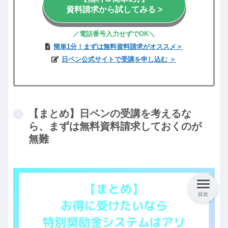
資料請求から試してみる >
／電話
番号
入力せずでOK
＼
簡単1分！まずは無料資料請求がオススメ＞
日ペン公式サイトで受講を申し込む ＞
【まとめ】日ペンの受講を考えるな
ら、まずは無料資料請求しておくのが
無難
目次