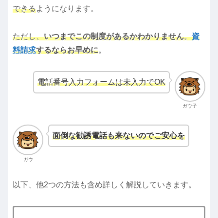
できる
ようになります。
ただし、
いつまでこの制度があるかわかりません
。
資
料請求
するならお早めに
。
電話番号入力フォームは未入力でOK
ガウ子
面倒な勧誘電話も来ないのでご安心を
ガウ
以下、他2つの方法も含め詳しく解説していきます。