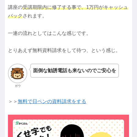
講座の
受講期限内に修了する事で、1万円がキャッシュ
バック
されます。
一連の流れとしてはこんな感じです。
とりあえず無料資料請求をして待つ、という感じ。
面倒な勧誘電話も来ないのでご安心を
ガウ
＞＞
無料で日ペンの資料請求をする