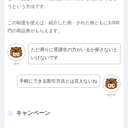
うという方法です。
この制度を使えば、紹介した側・された側ともに3,000
円の商品券がもらえます。
ただ周りに受講生の方がいるか探さないと
いけないです
ガウ
手軽にできる割引方法とは言えないね
ガウ子
キャンペーン