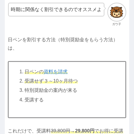
時期に関係なく割引できるのでオススメよ
ガウ子
日ペンを割引する方法（特別奨励金をもらう方法）
は、
日ペンの
資料を請求
受講せず３～10ヶ月待つ
特別奨励金の案内が来る
受講する
これだけで、受講料
39,800円
→
29,800円
でお得に受講