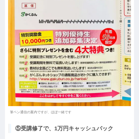
筆ペン通信の案内ですが、ほぼ一緒です
⑤受講修了で、1万円キャッシュバック