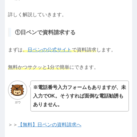
詳しく解説していきます。
①日ペンで資料請求する
まずは
、
日ペンの公式サイト
で資料請求
します。
無料かつサクッと1分で簡単
にできます。
※電話番号入力フォームもありますが、未
入力でOK。そうすれば面倒な電話勧誘も
ガウ
ありません。
＞＞
【無料】日ペンの資料請求へ