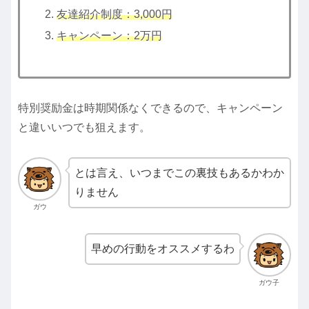
友達紹介制度：3,000円
キャンペーン：2万円
特別奨励金は時期関係なくできるので、キャンペーン
と違いいつでも狙えます。
とは言え、いつまでこの裏技もあるかわか
りません
ガウ
早めの行動をオススメするわ
ガウ子