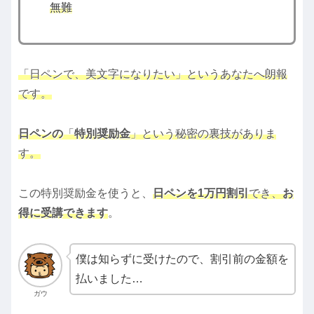
無難
「日ペンで、美文字になりたい」というあなたへ朗報
です。
日ペンの
「
特別奨励金
」という秘密の裏技がありま
す。
この特別奨励金を使うと、
日ペンを1万円割引
でき、
お
得に受講できます
。
僕は知らずに受けたので、割引前の金額を
払いました…
ガウ