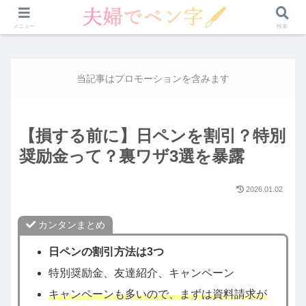
講座比較
日ペン
ユーキャン
ペン字した結果
メニュー
検索
当記事はプロモーションを含みます
【損する前に】日ペンを割引？特別
奨励金って？裏ワザ3選を暴露
2026.01.02
カンタンまとめ
日ペンの割引方法は3つ
特別奨励金、友達紹介、キャンペーン
キャンペーンも多いので、まずは資料請求が