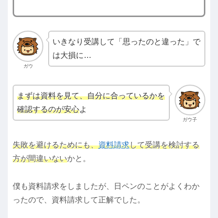
いきなり受講して「思ったのと違った」で
は大損に…
ガウ
まずは資料を見て、自分に合っているかを
確認するのが安心
よ
ガウ子
失敗を避けるためにも、
資料請求
して受講を検討する
方が間違いない
かと。
僕も資料請求をしましたが、日ペンのことがよくわか
ったので、資料請求して正解でした。