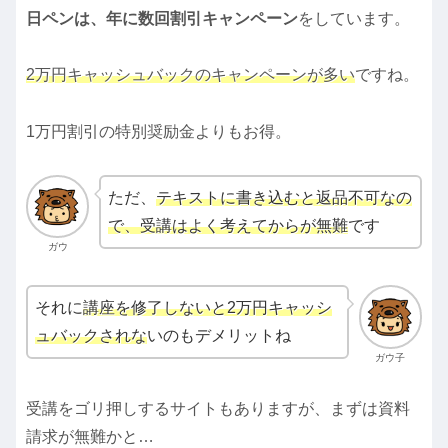
日ペンは、年に数回割引キャンペーン
をしています。
2万円キャッシュバックのキャンペーンが多い
ですね。
1万円割引の特別奨励金よりもお得。
ただ、
テキストに書き込むと返品不可なの
で、受講はよく考えてからが無難
です
ガウ
それに
講座を修了しないと2万円キャッシ
ュバックされな
いのもデメリットね
ガウ子
受講をゴリ押しするサイトもありますが、まずは資料
請求が無難かと…