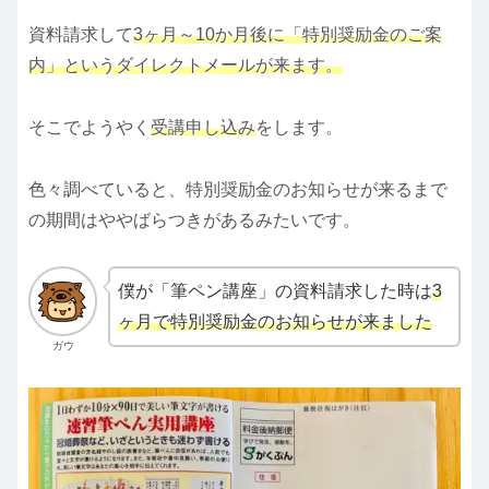
資料請求して
3ヶ月～10か月後に「特別奨励金のご案
内」というダイレクトメールが来ます。
そこでようやく
受講申し込み
をします。
色々調べていると、特別奨励金のお知らせが来るまで
の期間はややばらつきがあるみたいです。
僕が「筆ペン講座」の資料請求した時は
3
ヶ月で特別奨励金のお知らせが来ました
ガウ