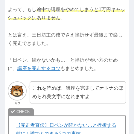
よって、もし
途中で講座をやめてしまうと1万円キャッ
シュバックはありません
。
とは言え、三日坊主の僕でさえ挫折せず最後まで楽し
く完走できました。
「日ペン、続かないかも…」と挫折が怖い方のため
に、
講座を完走するコツ
もまとめました。
これを読めば、講座を完走してオトナのほ
められ美文字になれますよ
ガウ
【完走者直伝】日ペンが続かない…と挫折する
前に！誰でもできる3つの裏技