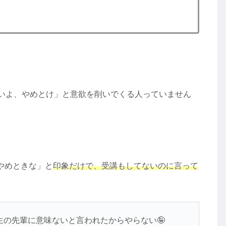
け
ないよ、やめとけ」と意欲を削いでくる人っていません
やめときな」と
印象だけで、受講もしてないのに言って
の先輩に意味ないと言われたからやらない🤪