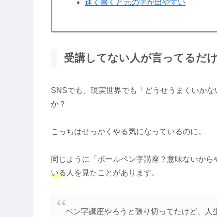
速く書くと元の字が出やすい
受講してない人が言ってるだ
SNSでも、現実世界でも「どうせうまくいか
か？
こっちはせっかくやる気になっているのに。
同じように「ボールペン字講座？意味ないから
いる
人を見たことがあります。
ペン字講座やろうと張り切ってたけど、人生