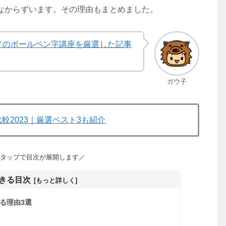
なからずいます。その理由もまとめました。
メのボールペン字講座を厳選した記事
ガウ子
2023｜厳選ベスト3も紹介
タップで目次が展開します／
きる目次
る理由3選