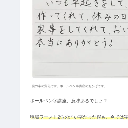
僕の字の変化です。ボールペン字講座のおかげです。
ボールペン字講座、意味あるでしょ？
職場ワースト2位の汚い字だった僕も、今では