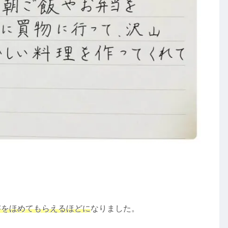
字をほめてもらえるほどに
なりました。