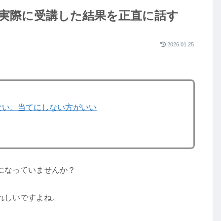
実際に受講した結果を正直に話す
2026.01.25
ない。当てにしない方がいい
になっていませんか？
れしいですよね。