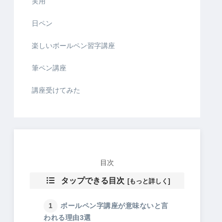
実用
日ペン
楽しいボールペン習字講座
筆ペン講座
講座受けてみた
目次
タップできる目次
ボールペン字講座が意味ないと言
われる理由3選