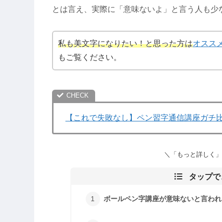
とは言え、実際に「意味ないよ」と言う人も少
私も美文字になりたい！と思った方は
オスス
もご覧ください。
【これで失敗なし】ペン習字通信講座ガチ比較
＼「もっと詳しく」
タップで
ボールペン字講座が意味ないと言われ